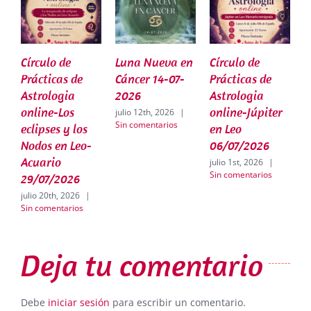
Círculo de
Luna Nueva en
Círculo de
L
Prácticas de
Cáncer 14-07-
Prácticas de
G
Astrologia
2026
Astrologia
2
online-Los
online-Júpiter
julio 12th, 2026
|
j
Sin comentarios
S
eclipses y los
en Leo
Nodos en Leo-
06/07/2026
Acuario
julio 1st, 2026
|
Sin comentarios
29/07/2026
julio 20th, 2026
|
Sin comentarios
Deja tu comentario
Debe
iniciar sesión
para escribir un comentario.