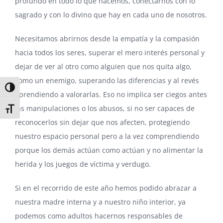
profundo en todo lo que hacemos, conectarnos con lo
sagrado y con lo divino que hay en cada uno de nosotros.
Necesitamos abrirnos desde la empatía y la compasión
hacia todos los seres, superar el mero interés personal y
dejar de ver al otro como alguien que nos quita algo,
como un enemigo, superando las diferencias y al revés
Alternar alto contraste
aprendiendo a valorarlas. Eso no implica ser ciegos antes
las manipulaciones o los abusos, si no ser capaces de
Alternar tamaño de letra
reconocerlos sin dejar que nos afecten, protegiendo
nuestro espacio personal pero a la vez comprendiendo
porque los demás actúan como actúan y no alimentar la
herida y los juegos de víctima y verdugo.
Si en el recorrido de este año hemos podido abrazar a
nuestra madre interna y a nuestro niño interior, ya
podemos como adultos hacernos responsables de