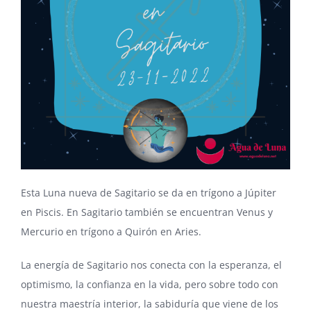
Esta Luna nuev
a de Sagitario se da en trígono a Júpiter
en Piscis. En Sagitario también se encuentran Venus y
Mercurio en trígono a Quirón en Aries.
La energía de Sagitario nos conecta con la esperanza, el
optimismo, la confianza en la vida, pero sobre todo con
nuestra maestría interior, la sabiduría que viene de los