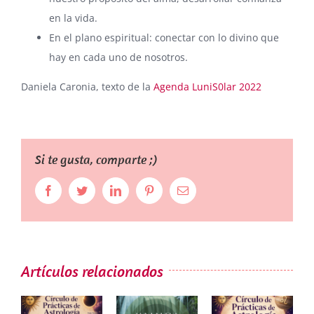
en la vida.
En el plano espiritual: conectar con lo divino que
hay en cada uno de nosotros.
Daniela Caronia, texto de la
Agenda LuniS0lar 2022
Si te gusta, comparte ;)
Facebook
Twitter
LinkedIn
Pinterest
Correo
electrónico
Artículos relacionados