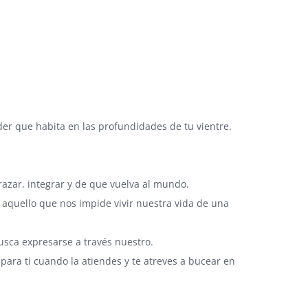
oder que habita en las profundidades de tu vientre.
razar, integrar y de que vuelva al mundo.
r aquello que nos impide vivir nuestra vida de una
usca expresarse a través nuestro.
 para ti cuando la atiendes y te atreves a bucear en