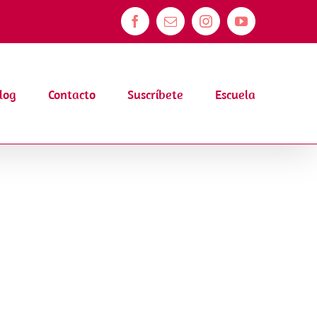
Facebook
Correo
Instagram
YouTube
electrónico
log
Contacto
Suscríbete
Escuela