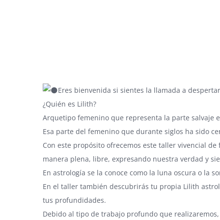
Eres bienvenida si sientes la llamada a despertar
¿Quién es Lilith?
Arquetipo femenino que representa la parte salvaje e 
Esa parte del femenino que durante siglos ha sido ce
Con este propósito ofrecemos este taller vivencial de
manera plena, libre, expresando nuestra verdad y sien
En astrología se la conoce como la luna oscura o la s
En el taller también descubrirás tu propia Lilith astr
tus profundidades.
Debido al tipo de trabajo profundo que realizaremos,