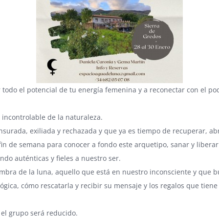
 todo el potencial de tu energía femenina y a reconectar con el p
incontrolable de la naturaleza.
nsurada, exiliada y rechazada y que ya es tiempo de recuperar, ab
 fin de semana para conocer a fondo este arquetipo, sanar y libera
do auténticas y fieles a nuestro ser.
ombra de la luna, aquello que está en nuestro inconsciente y que b
ológica, cómo rescatarla y recibir su mensaje y los regalos que tiene
 el grupo será reducido.