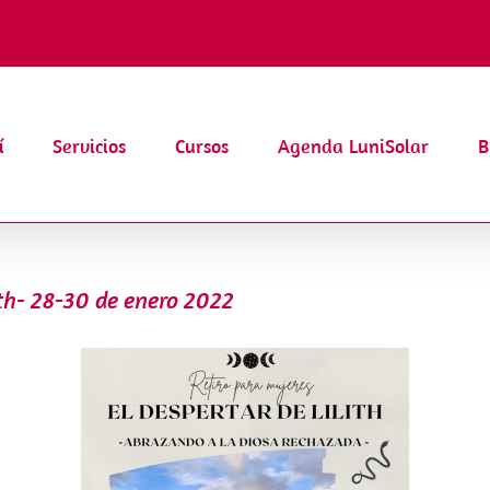
í
Servicios
Cursos
Agenda LuniSolar
B
ith- 28-30 de enero 2022