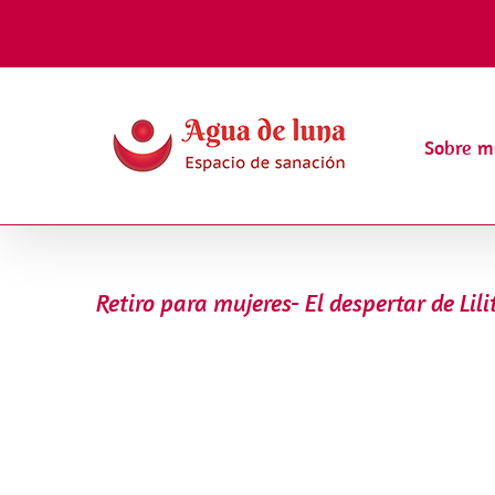
Saltar
al
contenido
Sobre m
Retiro para mujeres- El despertar de Lil