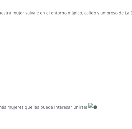
stra mujer salvaje en el entorno mágico, calido y amoroso de La D
 más mujeres que las pueda interesar unirse!