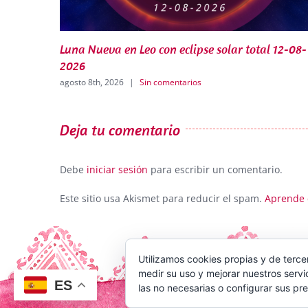
Círculo de Prácticas de Astrologia online-Los
eclipses y los Nodos en Leo-Acuario 29/07/2026
julio 20th, 2026
|
Sin comentarios
Deja tu comentario
Debe
iniciar sesión
para escribir un comentario.
Este sitio usa Akismet para reducir el spam.
Aprende 
Utilizamos cookies propias y de terce
medir su uso y mejorar nuestros servi
ES
las no necesarias o configurar sus pr