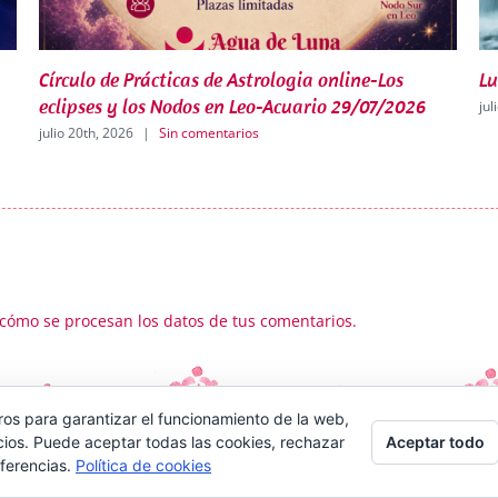
Luna Nueva en Cáncer 14-07-2026
Cí
en
julio 12th, 2026
|
Sin comentarios
jul
cómo se procesan los datos de tus comentarios.
ros para garantizar el funcionamiento de la web,
Aceptar todo
cios. Puede aceptar todas las cookies, rechazar
eferencias.
Política de cookies
Copyright 2016 Daniela Caronia | Reservados todos los derechos |