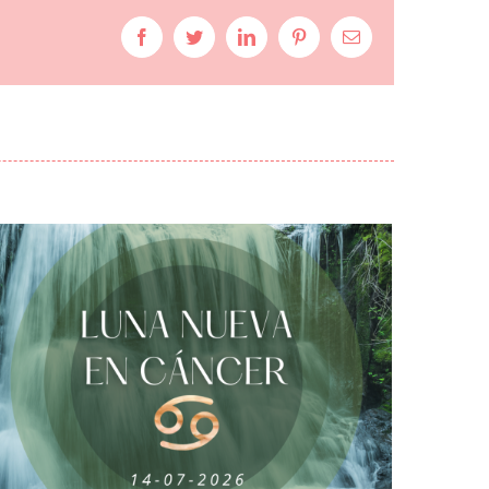
Facebook
Twitter
LinkedIn
Pinterest
Correo
electrónico