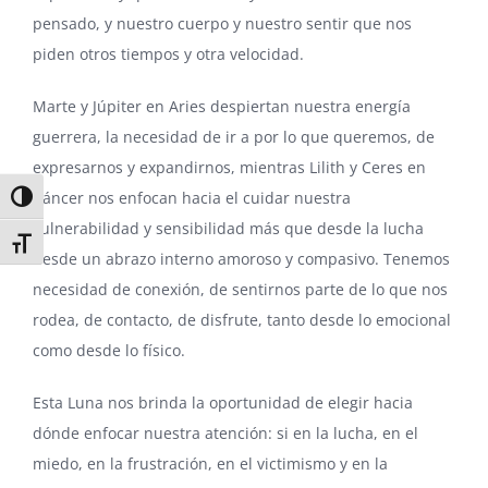
pensado, y nuestro cuerpo y nuestro sentir que nos
piden otros tiempos y otra velocidad.
Marte y Júpiter en Aries despiertan nuestra energía
guerrera, la necesidad de ir a por lo que queremos, de
expresarnos y expandirnos, mientras Lilith y Ceres en
Cáncer nos enfocan hacia el cuidar nuestra
Alternar alto contraste
vulnerabilidad y sensibilidad más que desde la lucha
Alternar tamaño de letra
desde un abrazo interno amoroso y compasivo. Tenemos
necesidad de conexión, de sentirnos parte de lo que nos
rodea, de contacto, de disfrute, tanto desde lo emocional
como desde lo físico.
Esta Luna nos brinda la oportunidad de elegir hacia
dónde enfocar nuestra atención: si en la lucha, en el
miedo, en la frustración, en el victimismo y en la