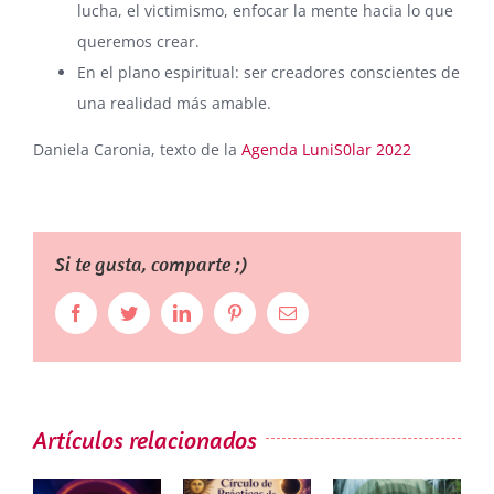
lucha, el victimismo, enfocar la mente hacia lo que
queremos crear.
En el plano espiritual: ser creadores conscientes de
una realidad más amable.
Daniela Caronia, texto de la
Agenda LuniS0lar 2022
Si te gusta, comparte ;)
Facebook
Twitter
LinkedIn
Pinterest
Correo
electrónico
Artículos relacionados