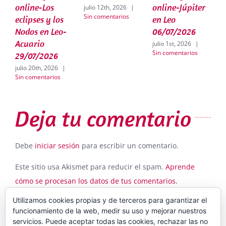
online-Los
online-Júpiter
julio 12th, 2026
|
j
Sin comentarios
S
eclipses y los
en Leo
Nodos en Leo-
06/07/2026
Acuario
julio 1st, 2026
|
Sin comentarios
29/07/2026
julio 20th, 2026
|
Sin comentarios
Deja tu comentario
Debe
iniciar sesión
para escribir un comentario.
Este sitio usa Akismet para reducir el spam.
Aprende
cómo se procesan los datos de tus comentarios.
Utilizamos cookies propias y de terceros para garantizar el
funcionamiento de la web, medir su uso y mejorar nuestros
servicios. Puede aceptar todas las cookies, rechazar las no