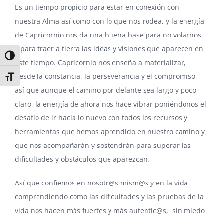
Es un tiempo propicio para estar en conexión con
nuestra Alma así como con lo que nos rodea, y la energía
de Capricornio nos da una buena base para no volarnos
y para traer a tierra las ideas y visiones que aparecen en
Alternar alto contraste
este tiempo. Capricornio nos enseña a materializar,
desde la constancia, la perseverancia y el compromiso,
Alternar tamaño de letra
así que aunque el camino por delante sea largo y poco
claro, la energía de ahora nos hace vibrar poniéndonos el
desafío de ir hacia lo nuevo con todos los recursos y
herramientas que hemos aprendido en nuestro camino y
que nos acompañarán y sostendrán para superar las
dificultades y obstáculos que aparezcan.
Así que confiemos en nosotr@s mism@s y en la vida
comprendiendo como las dificultades y las pruebas de la
vida nos hacen más fuertes y más autentic@s, sin miedo