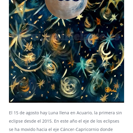
El 15 de agosto hay Luna llena en Acuario, la primera sin
eclipse desde el 2015. En este año el eje de los eclipses
se ha movido hacia el eje Cáncer-Capricornio donde