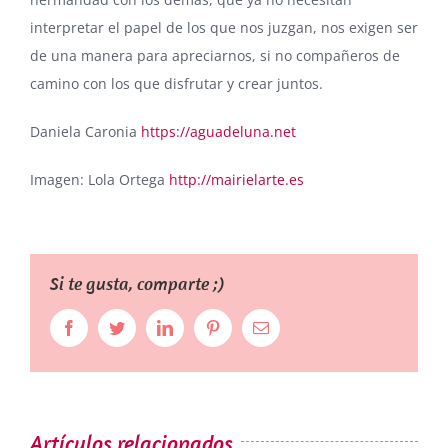
interpretar el papel de los que nos juzgan, nos exigen ser
de una manera para apreciarnos, si no compañeros de
camino con los que disfrutar y crear juntos.
Daniela Caronia
https://aguadeluna.net
Imagen: Lola Ortega
http://mairielarte.es
Si te gusta, comparte ;)
Facebook
Twitter
LinkedIn
Pinterest
Correo
electrónico
Artículos relacionados