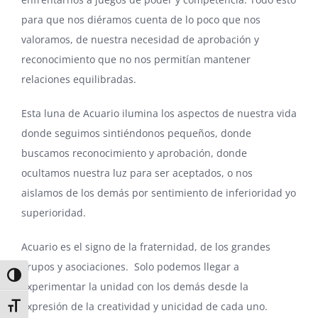
para que nos diéramos cuenta de lo poco que nos
valoramos, de nuestra necesidad de aprobación y
reconocimiento que no nos permitían mantener
relaciones equilibradas.
Esta luna de Acuario ilumina los aspectos de nuestra vida
donde seguimos sintiéndonos pequeños, donde
buscamos reconocimiento y aprobación, donde
ocultamos nuestra luz para ser aceptados, o nos
aislamos de los demás por sentimiento de inferioridad yo
superioridad.
Acuario es el signo de la fraternidad, de los grandes
grupos y asociaciones. Solo podemos llegar a
Alternar alto contraste
experimentar la unidad con los demás desde la
expresión de la creatividad y unicidad de cada uno.
Alternar tamaño de letra