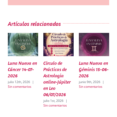
Artículos relacionados
Luna Nueva en
Círculo de
Luna Nueva en
C
Cáncer 14-07-
Prácticas de
Géminis 15-06-
P
2026
Astrologia
2026
A
online-Júpiter
J
julio 12th, 2026
|
junio 9th, 2026
|
Sin comentarios
Sin comentarios
en Leo
j
S
06/07/2026
julio 1st, 2026
|
Sin comentarios