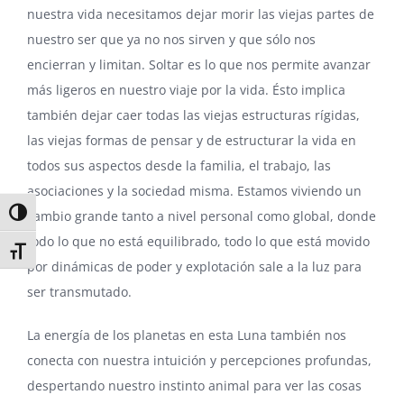
nuestra vida necesitamos dejar morir las viejas partes de
nuestro ser que ya no nos sirven y que sólo nos
encierran y limitan. Soltar es lo que nos permite avanzar
más ligeros en nuestro viaje por la vida. Ésto implica
también dejar caer todas las viejas estructuras rígidas,
las viejas formas de pensar y de estructurar la vida en
todos sus aspectos desde la familia, el trabajo, las
asociaciones y la sociedad misma. Estamos viviendo un
Alternar alto contraste
cambio grande tanto a nivel personal como global, donde
todo lo que no está equilibrado, todo lo que está movido
Alternar tamaño de letra
por dinámicas de poder y explotación sale a la luz para
ser transmutado.
La energía de los planetas en esta Luna también nos
conecta con nuestra intuición y percepciones profundas,
despertando nuestro instinto animal para ver las cosas