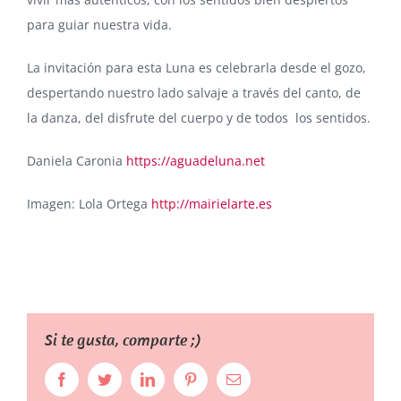
para guiar nuestra vida.
La invitación para esta Luna es celebrarla desde el gozo,
despertando nuestro lado salvaje a través del canto, de
la danza, del disfrute del cuerpo y de todos los sentidos.
Daniela Caronia
https://aguadeluna.net
Imagen: Lola Ortega
http://mairielarte.es
Si te gusta, comparte ;)
Facebook
Twitter
LinkedIn
Pinterest
Correo
electrónico