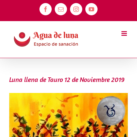
Saltar
Facebook
Correo
Instagram
YouTube
al
electrónico
contenido
Luna llena de Tauro 12 de Noviembre 2019