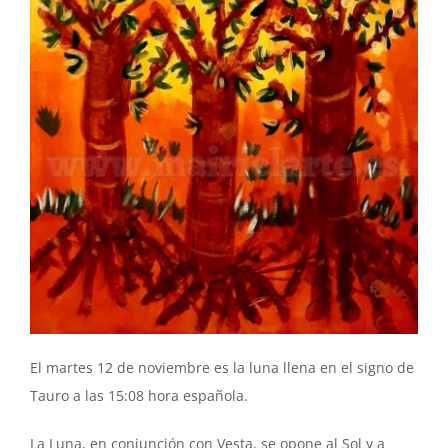
El martes 12 de noviembre es la luna llena en el signo de
Tauro a las 15:08 hora española.
La Luna, en conjunción con Vesta, se opone al Sol y a