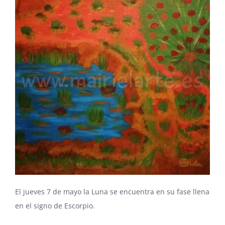
El jueves 7 de mayo la Luna se encuentra en su fase llena
en el signo de Escorpio.