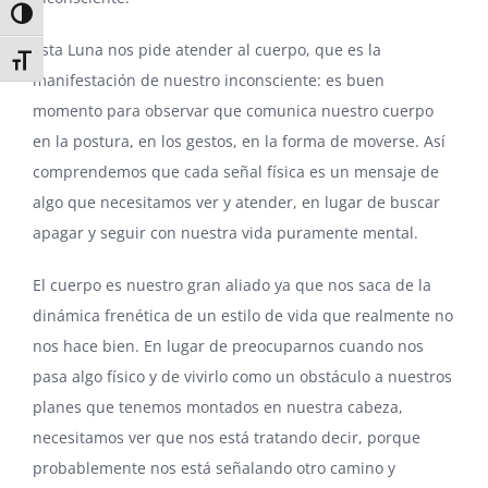
Alternar alto contraste
Esta Luna nos pide atender al cuerpo, que es la
Alternar tamaño de letra
manifestación de nuestro inconsciente: es buen
momento para observar que comunica nuestro cuerpo
en la postura, en los gestos, en la forma de moverse. Así
comprendemos que cada señal física es un mensaje de
algo que necesitamos ver y atender, en lugar de buscar
apagar y seguir con nuestra vida puramente mental.
El cuerpo es nuestro gran aliado ya que nos saca de la
dinámica frenética de un estilo de vida que realmente no
nos hace bien. En lugar de preocuparnos cuando nos
pasa algo físico y de vivirlo como un obstáculo a nuestros
planes que tenemos montados en nuestra cabeza,
necesitamos ver que nos está tratando decir, porque
probablemente nos está señalando otro camino y