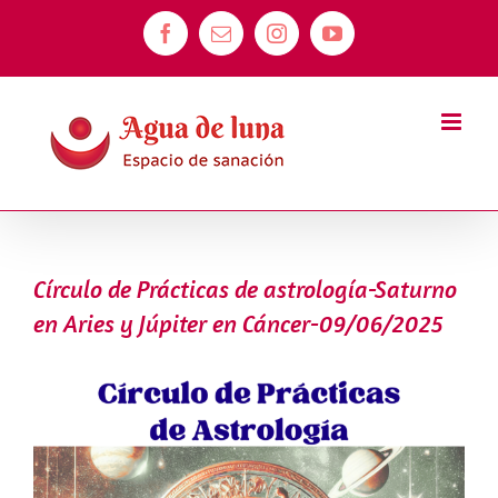
Saltar
Facebook
Correo
Instagram
YouTube
al
electrónico
contenido
Círculo de Prácticas de astrología-Saturno
en Aries y Júpiter en Cáncer-09/06/2025