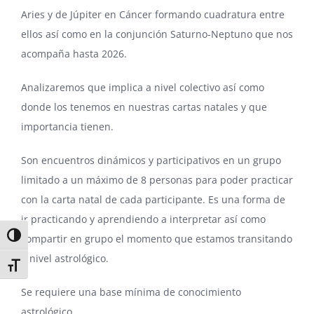
Aries y de Júpiter en Cáncer formando cuadratura entre
ellos así como en la conjunción Saturno-Neptuno que nos
acompaña hasta 2026.
Analizaremos que implica a nivel colectivo así como
donde los tenemos en nuestras cartas natales y que
importancia tienen.
Son encuentros dinámicos y participativos en un grupo
limitado a un máximo de 8 personas para poder practicar
con la carta natal de cada participante. Es una forma de
ir practicando y aprendiendo a interpretar así como
Alternar alto contraste
compartir en grupo el momento que estamos transitando
a nivel astrológico.
Alternar tamaño de letra
Se requiere una base mínima de conocimiento
astrológico.