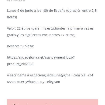
Lunes 9 de Junio a las 18h de España (duración entre 2-3
horas)
Valor: 22 euros (para mis estudiantes la primera vez es
gratis y los siguientes encuentros 17 euros).
Reserva tu plaza:
https://aguadeluna.net/asp-payment-box/?
product_id=2988
o escríbeme a espacioaguadeluna@gmail.com o al +34
653927639 (Whatsapp y Telegram