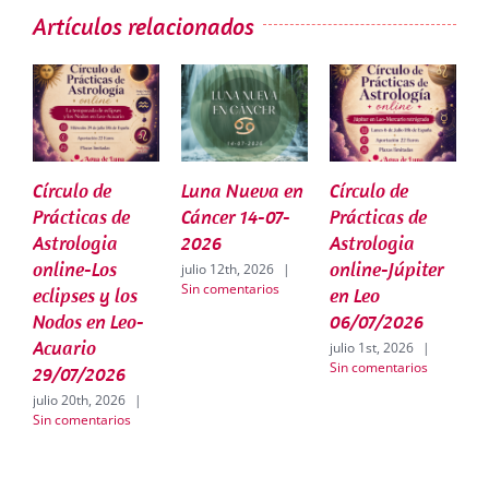
Artículos relacionados
Círculo de
Luna Nueva en
Círculo de
L
Prácticas de
Cáncer 14-07-
Prácticas de
G
Astrologia
2026
Astrologia
2
online-Los
online-Júpiter
julio 12th, 2026
|
j
Sin comentarios
S
eclipses y los
en Leo
Nodos en Leo-
06/07/2026
Acuario
julio 1st, 2026
|
Sin comentarios
29/07/2026
julio 20th, 2026
|
Sin comentarios