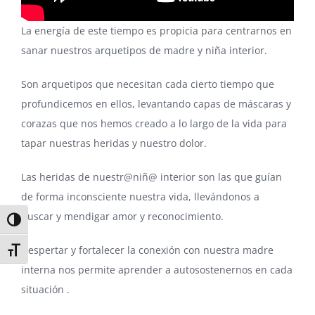
La energía de este tiempo es propicia para centrarnos en
sanar nuestros arquetipos de madre y niña interior.
Son arquetipos que necesitan cada cierto tiempo que
profundicemos en ellos, levantando capas de máscaras y
corazas que nos hemos creado a lo largo de la vida para
tapar nuestras heridas y nuestro dolor.
Las heridas de nuestr@niñ@ interior son las que guían
de forma inconsciente nuestra vida, llevándonos a
buscar y mendigar amor y reconocimiento.
Alternar alto contraste
Despertar y fortalecer la conexión con nuestra madre
Alternar tamaño de letra
interna nos permite aprender a autosostenernos en cada
situación .